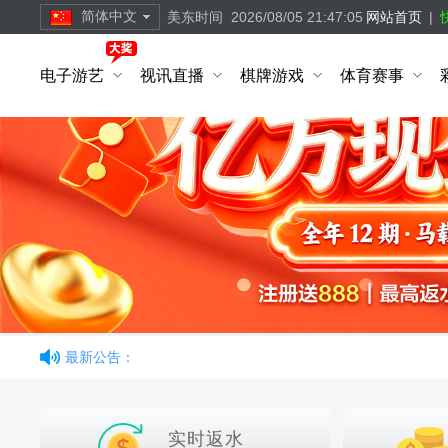
简体中文
美东时间
2026/08/05 21:47:06
网站首页
|
繁體中文
电子游艺
视讯直播
棋牌游戏
体育赛事
简体中文
English
最新公告：
实时返水