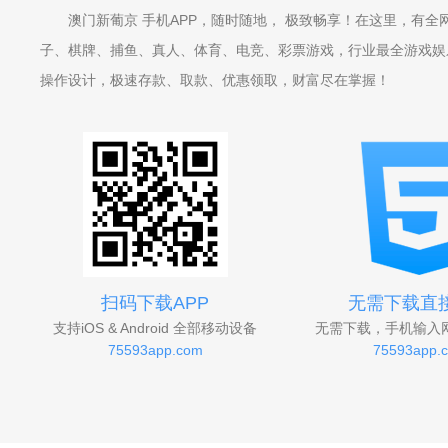
澳门新葡京 手机APP，随时随地， 极致畅享！在这里，有全
子、棋牌、捕鱼、真人、体育、电竞、彩票游戏，行业最全游戏娱乐
操作设计，极速存款、取款、优惠领取，财富尽在掌握！
扫码下载APP
无需下载直
支持iOS & Android 全部移动设备
无需下载，手机输入
75593app.com
75593app.